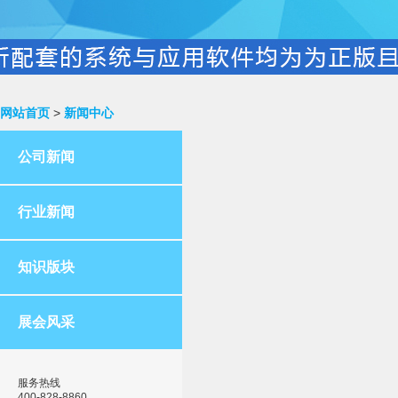
网站首页
>
新闻中心
公司新闻
行业新闻
知识版块
展会风采
服务热线
400-828-8860