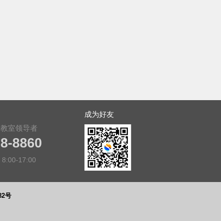
成为好友
用教室领导者
28-8860
:00-17:00
82号