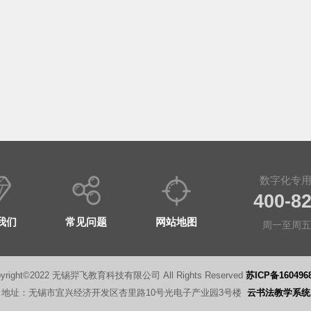
数字化专
400-8
我们
常见问题
网站地图
周一至周五 8
pyright©2022 无锡羿飞教育科技有限公司 All Rights Reserved
苏ICP备160496
地址：无锡市宜兴经济开发区杏里路10号光电子产业园3号楼
云书法教学系统