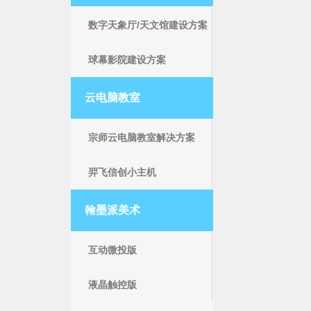
数字天象厅/天文馆建设方案
球幕影院建设方案
云电脑教室
宗师云电脑教室解决方案
羿飞信创小主机
翰墨派美术
互动微投版
液晶触控版