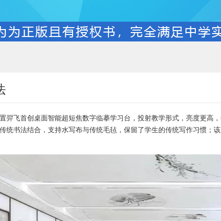
法
置羿飞首创桌面智能超短焦数字临摹学习台，投射教学形式，亮度更高，
传统书法结合，支持水写布与传统毛毡，保留了学生的传统写作习惯；该