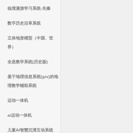
临境漫游学习系统-先秦
数字历史沿革系统
立体地形模型（中国、世
界）
全息教学系统(历史版)
基于地理信息系统(gis)的地
理教学辅助系统
运动一体机
ai运动一体机
儿童AI智慧沉浸互动系统