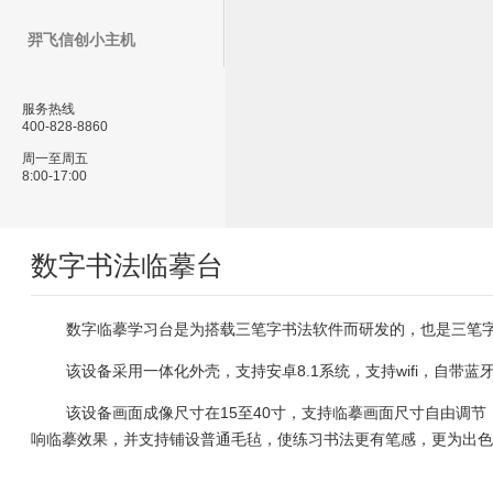
羿飞信创小主机
服务热线
400-828-8860
周一至周五
8:00-17:00
数字书法临摹台
数字临摹学习台是为搭载三笔字书法软件而研发的，也是三笔
该设备采用一体化外壳，支持安卓8.1系统，支持wifi，自带蓝
该设备画面成像尺寸在15至40寸，支持临摹画面尺寸自由调
响临摹效果，并支持铺设普通毛毡，使练习书法更有笔感，更为出色