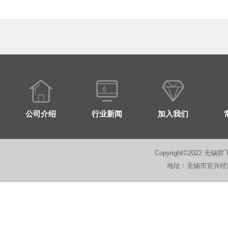
公司介绍
行业新闻
加入我们
Copyright©2022 无锡羿
地址：无锡市宜兴经