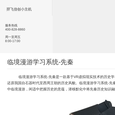
羿飞信创小主机
服务热线
400-828-8860
周一至周五
8:00-17:00
临境漫游学习系统-先秦
临境漫游学习系统-先秦是一款基于VR虚拟现实技术的历史学
还原我国自石器时代至西周王朝的历史风貌。临境漫游学习系统-先
中临境漫游，闲适中把握历史的意蕴，潜移默化中将先秦历史知识融